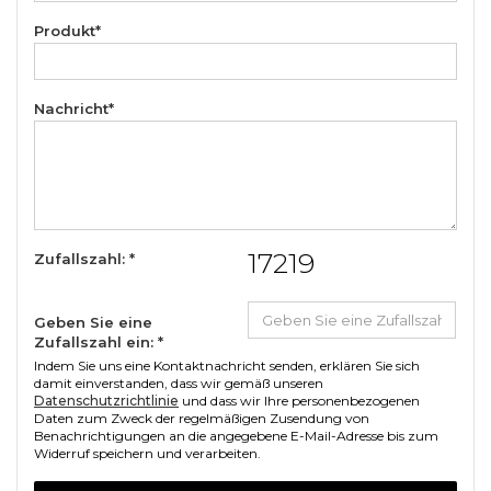
Produkt*
Nachricht*
17219
Zufallszahl: *
Geben Sie eine
Zufallszahl ein: *
Indem Sie uns eine Kontaktnachricht senden, erklären Sie sich
damit einverstanden, dass wir gemäß unseren
Datenschutzrichtlinie
und dass wir Ihre personenbezogenen
Daten zum Zweck der regelmäßigen Zusendung von
Benachrichtigungen an die angegebene E-Mail-Adresse bis zum
Widerruf speichern und verarbeiten.