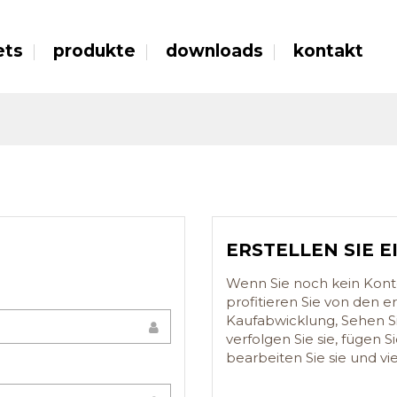
ets
produkte
downloads
kontakt
ERSTELLEN SIE E
Wenn Sie noch kein Konto
profitieren Sie von den e
Kaufabwicklung, Sehen Si
verfolgen Sie sie, fügen
bearbeiten Sie sie und vi