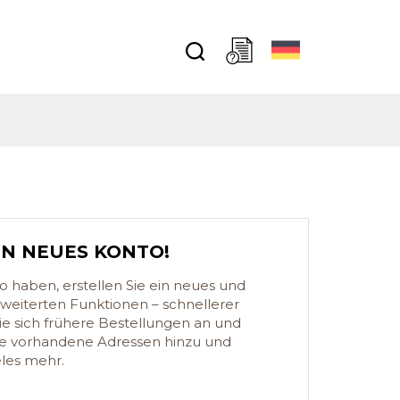
?
IN NEUES KONTO!
 haben, erstellen Sie ein neues und
rweiterten Funktionen – schnellerer
e sich frühere Bestellungen an und
 Sie vorhandene Adressen hinzu und
eles mehr.