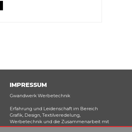
IMPRESSUM
Gwandwerk Werbetechnik
Erfahrung und Leidenschaft im Bereich
Grafik, Design, Textilveredelung,
Werbetechnik und die Zusammenarbeit mit
starken Partnern