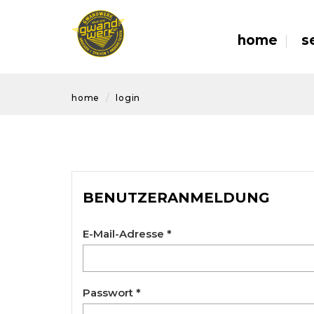
home
s
home
login
BENUTZERANMELDUNG
E-Mail-Adresse
*
Passwort
*